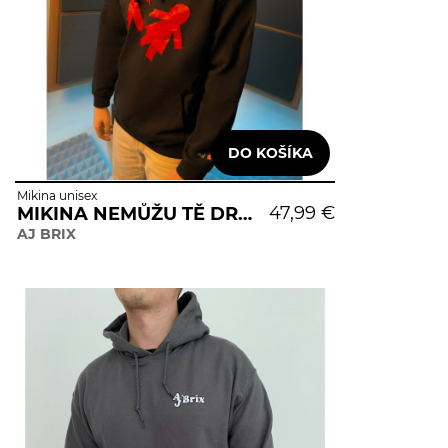
Mikina unisex
47,99 €
MIKINA NEMŮŽU TĚ DRŽET ZA RUKU
AJ BRIX