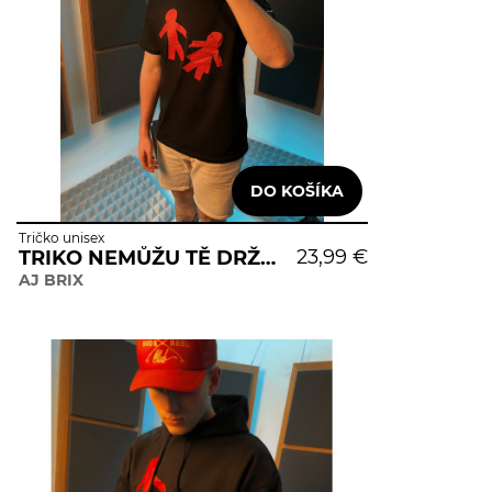
Tričko unisex
23,99 €
TRIKO NEMŮŽU TĚ DRŽET ZA RUKU
AJ BRIX