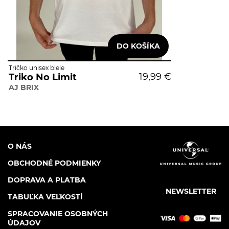
Tričko unisex biele
19,99 €
Triko No Limit
AJ BRIX
O NÁS
OBCHODNÉ PODMIENKY
DOPRAVA A PLATBA
NEWSLETTER
TABUĽKA VEĽKOSTÍ
SPRACOVANIE OSOBNÝCH
ÚDAJOV