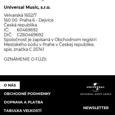
Universal Music, s.r.o.
Velvarská 1652/7
160 00 Praha 6 - Dejvice
Česká republika
IČ:
60469692
DIČ:
CZ60469692
Spoločnosť je zapísaná v Obchodnom registri
Mestského súdu v Prahe v Českej republike,
spis. značka C 25741
OZNÁMENIE O FÚZII
O NÁS
OBCHODNÉ PODMIENKY
DOPRAVA A PLATBA
NEWSLETTER
TABUĽKA VEĽKOSTÍ