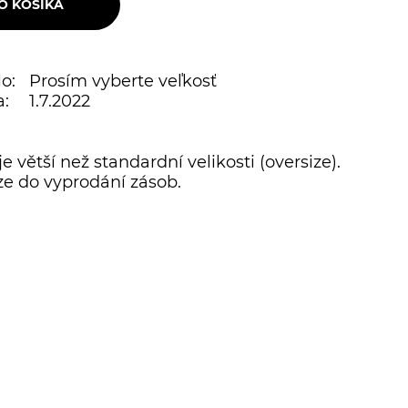
o:
Prosím vyberte veľkosť
:
1.7.2022
je větší než standardní velikosti (oversize).
e do vyprodání zásob.