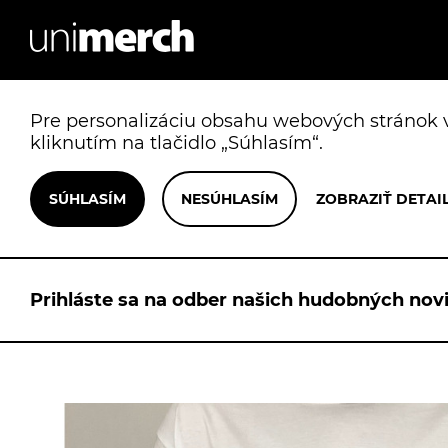
Pre personalizáciu obsahu webových stránok v
kliknutím na tlačidlo „Súhlasím“.
Prihláste sa na odber našich hudobných novi