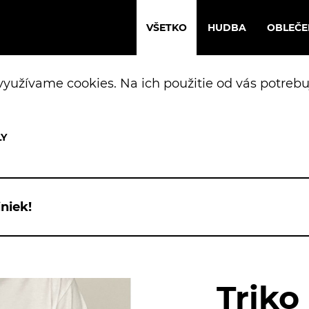
VŠETKO
HUDBA
OBLEČE
yužívame cookies. Na ich použitie od vás potrebu
niek!
Triko