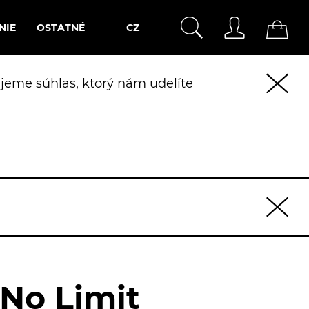
NIE
OSTATNÉ
CZ
jeme súhlas, ktorý nám udelíte
 No Limit