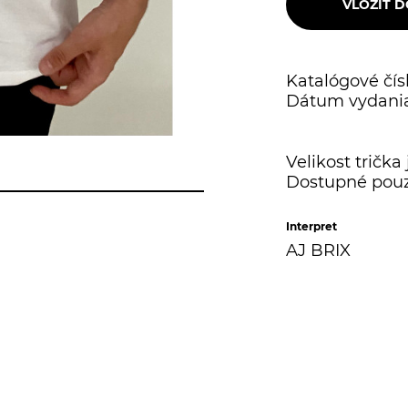
Katalógové čísl
Dátum vydania
Velikost trička 
Dostupné pouz
Interpret
AJ BRIX