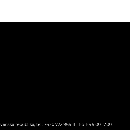
ovenská republika, tel.:
+420 722 965 111, Po‑Pá 9.00‑17.00.